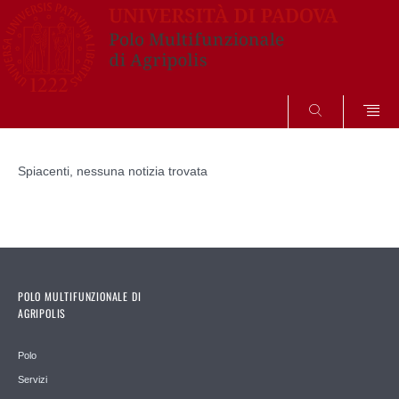
SEARCH
Vai
al
Spiacenti, nessuna notizia trovata
contenuto
POLO MULTIFUNZIONALE DI
AGRIPOLIS
Polo
Servizi